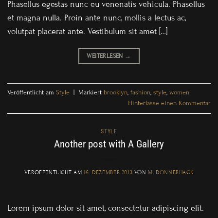
Phasellus egestas nunc eu venenatis vehicula. Phasellus
et magna nulla. Proin ante nunc, mollis a lectus ac,
volutpat placerat ante. Vestibulum sit amet […]
WEITERLESEN
→
Veröffentlicht am
Style
|
Markiert
brooklyn
,
fashion
,
style
,
women
Hinterlasse einen Kommentar
STYLE
Another post with A Gallery
VERÖFFENTLICHT AM
16. DEZEMBER 2013
VON
M. DONNERHACK
Lorem ipsum dolor sit amet, consectetur adipiscing elit.