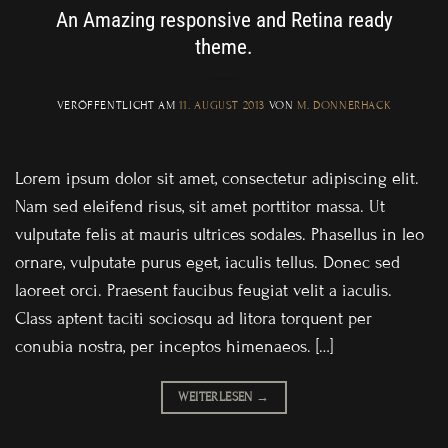
An Amazing responsive and Retina ready
theme.
VERÖFFENTLICHT AM
11. AUGUST 2013
VON
M. DONNERHACK
Lorem ipsum dolor sit amet, consectetur adipiscing elit.
Nam sed eleifend risus, sit amet porttitor massa. Ut
vulputate felis at mauris ultrices sodales. Phasellus in leo
ornare, vulputate purus eget, iaculis tellus. Donec sed
laoreet orci. Praesent faucibus feugiat velit a iaculis.
Class aptent taciti sociosqu ad litora torquent per
conubia nostra, per inceptos himenaeos. […]
WEITERLESEN
→