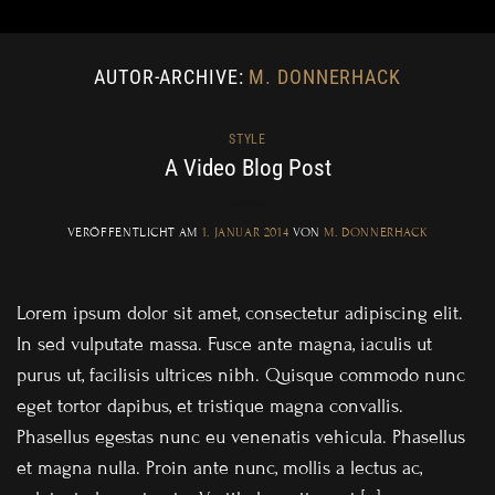
Zum
Inhalt
springen
AUTOR-ARCHIVE:
M. DONNERHACK
STYLE
A Video Blog Post
VERÖFFENTLICHT AM
1. JANUAR 2014
VON
M. DONNERHACK
Lorem ipsum dolor sit amet, consectetur adipiscing elit.
In sed vulputate massa. Fusce ante magna, iaculis ut
purus ut, facilisis ultrices nibh. Quisque commodo nunc
eget tortor dapibus, et tristique magna convallis.
Phasellus egestas nunc eu venenatis vehicula. Phasellus
et magna nulla. Proin ante nunc, mollis a lectus ac,