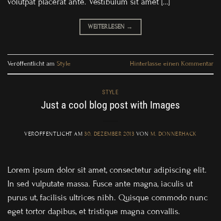
volutpat placerat ante. Vestibulum sit amet […]
WEITERLESEN
→
Veröffentlicht am
Style
Hinterlasse einen Kommentar
STYLE
Just a cool blog post with Images
VERÖFFENTLICHT AM
30. DEZEMBER 2013
VON
M. DONNERHACK
Lorem ipsum dolor sit amet, consectetur adipiscing elit.
In sed vulputate massa. Fusce ante magna, iaculis ut
purus ut, facilisis ultrices nibh. Quisque commodo nunc
eget tortor dapibus, et tristique magna convallis.