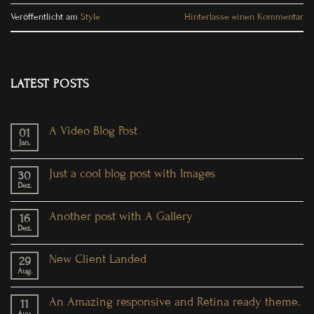
Veröffentlicht am
Style
Hinterlasse einen Kommentar
LATEST POSTS
A Video Blog Post
01
Jan.
Just a cool blog post with Images
30
Dez.
Another post with A Gallery
16
Dez.
New Client Landed
29
Aug.
An Amazing responsive and Retina ready theme.
11
Aug.