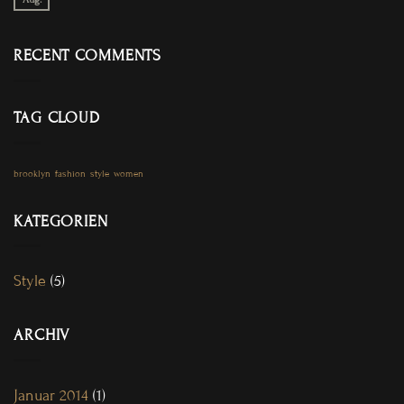
RECENT COMMENTS
TAG CLOUD
brooklyn
fashion
style
women
KATEGORIEN
Style
(5)
ARCHIV
Januar 2014
(1)