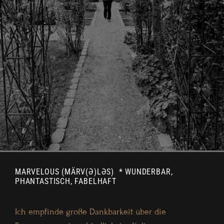
MARVELOUS (MÄRV(Ə)LƏS) * WUNDERBAR,
PHANTASTISCH, FABELHAFT
Ich empfinde große Dankbarkeit über die